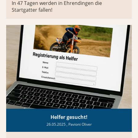
In 47 Tagen werden in Ehrendingen die
Startgatter fallen!
Helfer gesucht!
26.05.2025
, Pavioni Oliver