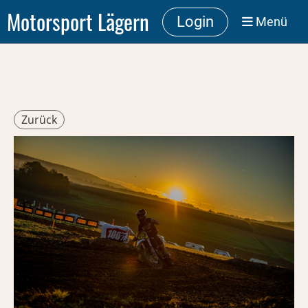
Motorsport Lägern
Login
Menü
Zurück