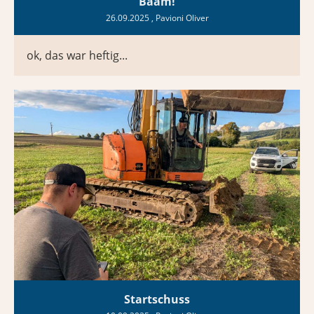
Bääm!
26.09.2025
, Pavioni Oliver
ok, das war heftig...
Startschuss