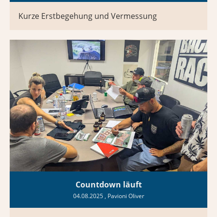
Kurze Erstbegehung und Vermessung
Countdown läuft
04.08.2025
, Pavioni Oliver