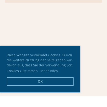
Diese Website verwendet Cookies. Durch
die weitere Nutzung der Seite gehen wir
davon aus, dass Sie der Verwendung von
Cookies zustimmen.
Mehr Infos
OK