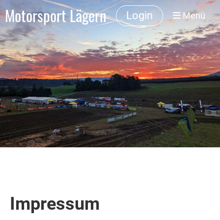
Motorsport Lägern
Login
Menü
Impressum