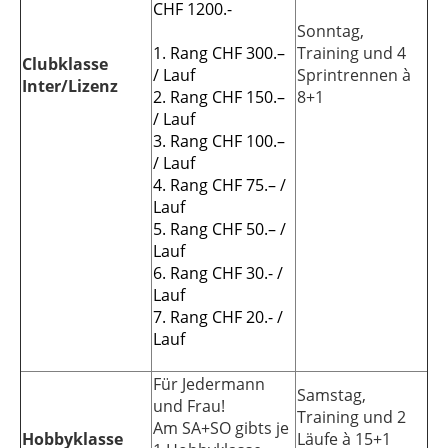
CHF 1200.-
Sonntag,
1. Rang CHF 300.–
Training und 4
Clubklasse
/ Lauf
Sprintrennen à
Inter/Lizenz
2. Rang CHF 150.–
8+1
/ Lauf
3. Rang CHF 100.–
/ Lauf
4. Rang CHF 75.– /
Lauf
5. Rang CHF 50.– /
Lauf
6. Rang CHF 30.- /
Lauf
7. Rang CHF 20.- /
Lauf
Für Jedermann
Samstag,
und Frau!
Training und 2
Am SA+SO gibts je
Hobbyklasse
Läufe à 15+1