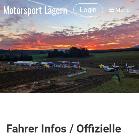
Motorsport Lägern
Login
Menü
Fahrer Infos / Offizielle