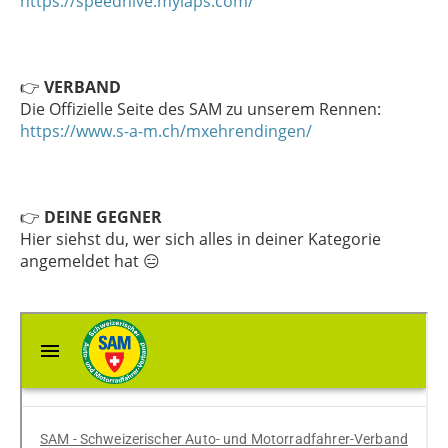
https://speedhive.mylaps.com/
👉
VERBAND
Die Offizielle Seite des SAM zu unserem Rennen:
https://www.s-a-m.ch/mxehrendingen/
👉
DEINE GEGNER
Hier siehst du, wer sich alles in deiner Kategorie
angemeldet hat 😑